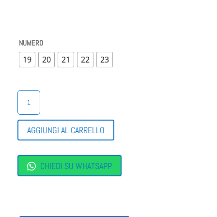
NUMERO
19
20
21
22
23
BALLERINE
BALDUCCI
QUANTITÀ
AGGIUNGI AL CARRELLO
CHIEDI SU WHATSAPP