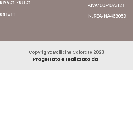
RIVACY POLICY
P.IVA: 00740731211
ONTATTI
N. REA: NA463059
Copyright: Bollicine Colorate 2023
Progettato e realizzato da