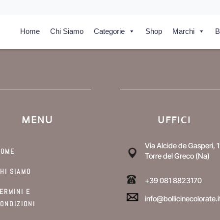
Home
Chi Siamo
Categorie
Shop
Marchi
B
MENU
UFFICI
Via Alcide de Gasperi, 1
HOME
Torre del Greco (Na)
HI SIAMO
+39 081 8823170
ERMINI E
info@bollicinecolorate.i
ONDIZIONI