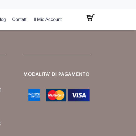
log
Contatti
Il Mio Account
MODALITA’ DI PAGAMENTO
1
t