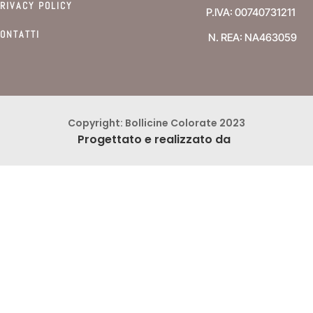
RIVACY POLICY
P.IVA: 00740731211
ONTATTI
N. REA: NA463059
Copyright: Bollicine Colorate 2023
Progettato e realizzato da