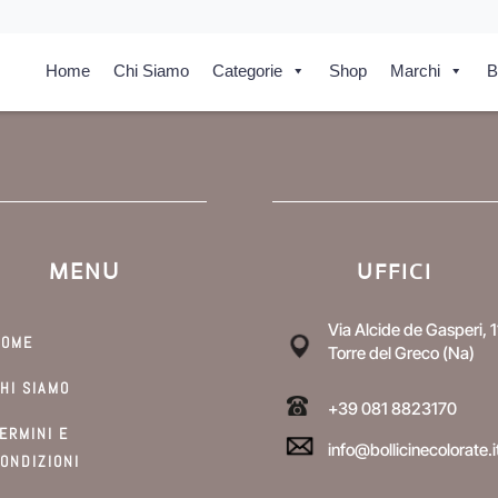
Home
Chi Siamo
Categorie
Shop
Marchi
B
MENU
UFFICI
Via Alcide de Gasperi, 1
HOME
Torre del Greco (Na)
HI SIAMO
+39 081 8823170
ERMINI E
info@bollicinecolorate.i
ONDIZIONI