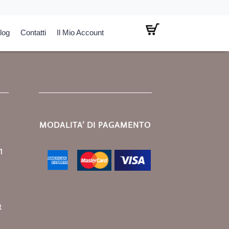
log
Contatti
Il Mio Account
MODALITA’ DI PAGAMENTO
1
t