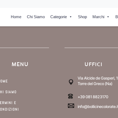
Home
Chi Siamo
Categorie
Shop
Marchi
B
MENU
UFFICI
Via Alcide de Gasperi, 1
HOME
Torre del Greco (Na)
HI SIAMO
+39 081 8823170
ERMINI E
info@bollicinecolorate.i
ONDIZIONI