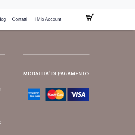
log
Contatti
Il Mio Account
MODALITA’ DI PAGAMENTO
1
t