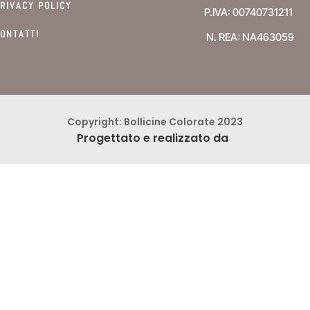
RIVACY POLICY
P.IVA: 00740731211
ONTATTI
N. REA: NA463059
Copyright: Bollicine Colorate 2023
Progettato e realizzato da