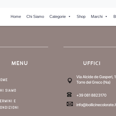
Home
Chi Siamo
Categorie
Shop
Marchi
B
MENU
UFFICI
Via Alcide de Gasperi, 1
HOME
Torre del Greco (Na)
HI SIAMO
+39 081 8823170
ERMINI E
info@bollicinecolorate.i
ONDIZIONI