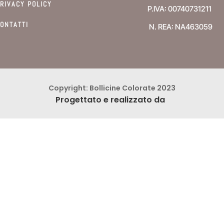
RIVACY POLICY
P.IVA: 00740731211
ONTATTI
N. REA: NA463059
Copyright: Bollicine Colorate 2023
Progettato e realizzato da