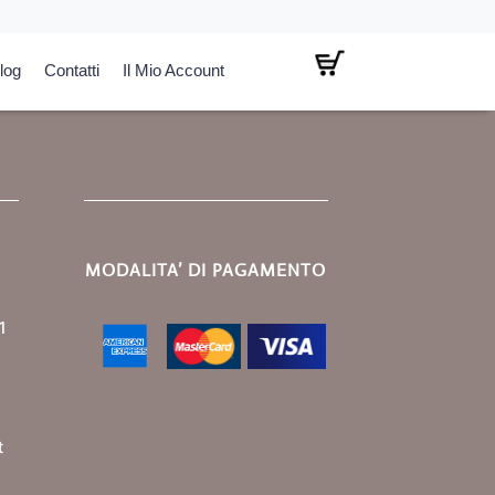
log
Contatti
Il Mio Account
MODALITA’ DI PAGAMENTO
1
t