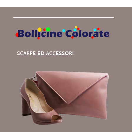
SCARPE ED ACCESSORI