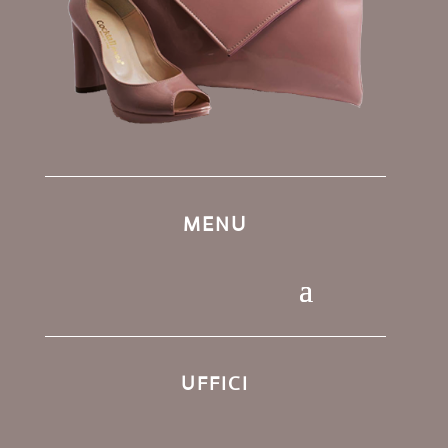
MENU
UFFICI