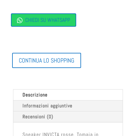
CHIEDI SU WHATSAPP
CONTINUA LO SHOPPING
Descrizione
Informazioni aggiuntive
Recensioni (0)
Sneaker INVICTA rosse. Tomaia in