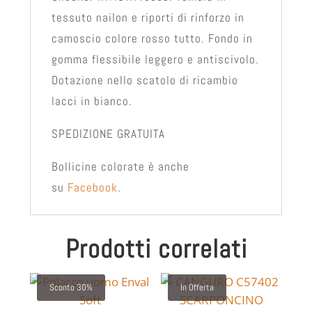
tessuto nailon e riporti di rinforzo in
camoscio colore rosso tutto. Fondo in
gomma flessibile leggero e antiscivolo.
Dotazione nello scatolo di ricambio
lacci in bianco.
SPEDIZIONE GRATUITA
Bollicine colorate è anche
su
Facebook
.
Prodotti correlati
Sconto 30%
In Offerta