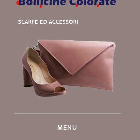
SCARPE ED ACCESSORI
MENU