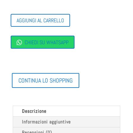
SCARPE
AGGIUNGI AL CARRELLO
SEMI
CLASSICHE
CALLAGHAN
QUANTITÀ
CHIEDI SU WHATSAPP
CONTINUA LO SHOPPING
Descrizione
Informazioni aggiuntive
Recensioni (0)