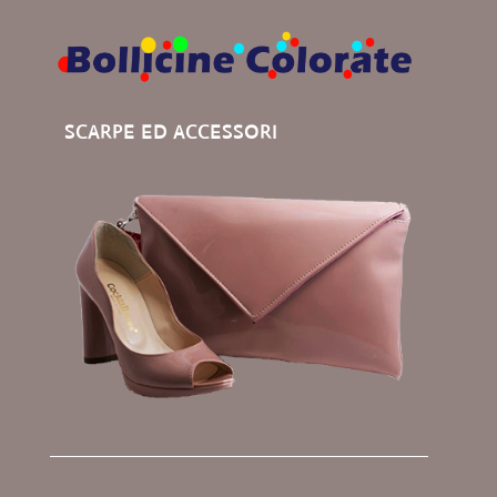
SCARPE ED ACCESSORI