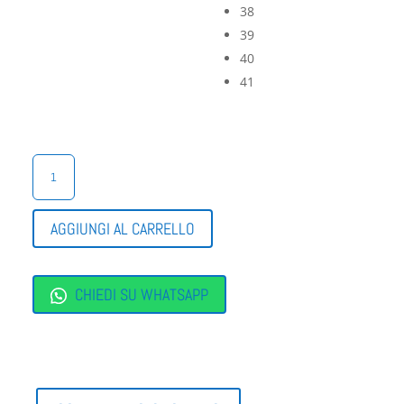
38
39
40
41
SCARPE
GINNASTICA
DONNA
QUANTITÀ
AGGIUNGI AL CARRELLO
CHIEDI SU WHATSAPP