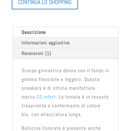
CONTINUA LO SHOPPING
Descrizione
Informazioni aggiuntive
Recensioni (1)
Scarpe ginnastica donna con il fondo in
gomma flessibile e leggero. Questa
sneakers è di ottima manifattura
marca
CO.mfort
. La tomaia è in tessuto
traspirante e conformante di colore
blu, con allacciatura lunga.
Bollicine Colorate è presente anche