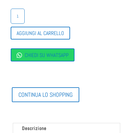
SANDALO
SPORTIVO
ZEPPA
ALTA
AGGIUNGI AL CARRELLO
QUANTITÀ
CHIEDI SU WHATSAPP
CONTINUA LO SHOPPING
Descrizione