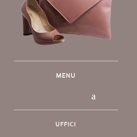
MENU
UFFICI