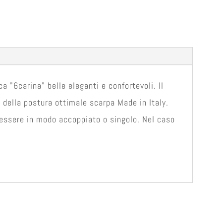
a "6carina" belle eleganti e confortevoli. Il
 della postura ottimale scarpa Made in Italy.
 essere in modo accoppiato o singolo. Nel caso