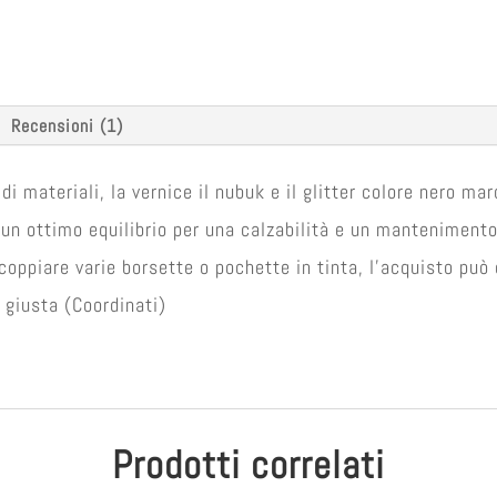
Recensioni (1)
 materiali, la vernice il nubuk e il glitter colore nero marc
 un ottimo equilibrio per una calzabilità e un mantenimento
coppiare varie borsette o pochette in tinta, l'acquisto può
 giusta (Coordinati)
Prodotti correlati