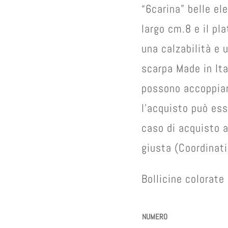
“6carina” belle ele
largo cm.8 e il pl
una calzabilità e
scarpa Made in Ita
possono accoppiare
l’acquisto può ess
caso di acquisto a
giusta (Coordinati
Bollicine colorat
NUMERO