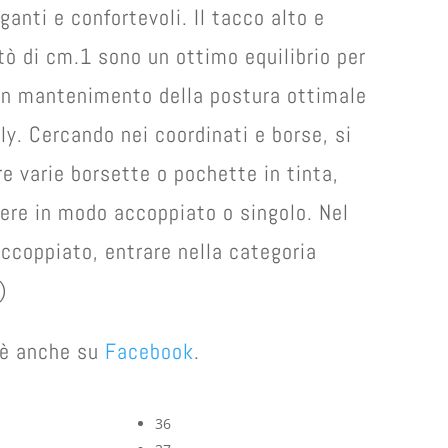
ganti e confortevoli. Il tacco alto e
atò di cm.1 sono un ottimo equilibrio per
 un mantenimento della postura ottimale
ly. Cercando nei coordinati e borse, si
 varie borsette o pochette in tinta,
ere in modo accoppiato o singolo. Nel
ccoppiato, entrare nella categoria
)
e è anche su
Facebook
.
36