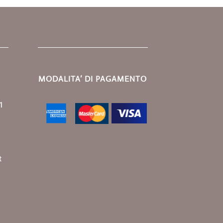
MODALITA’ DI PAGAMENTO
1
t