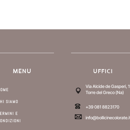
MENU
UFFICI
Via Alcide de Gasperi, 1
HOME
Torre del Greco (Na)
HI SIAMO
+39 081 8823170
ERMINI E
info@bollicinecolorate.i
ONDIZIONI