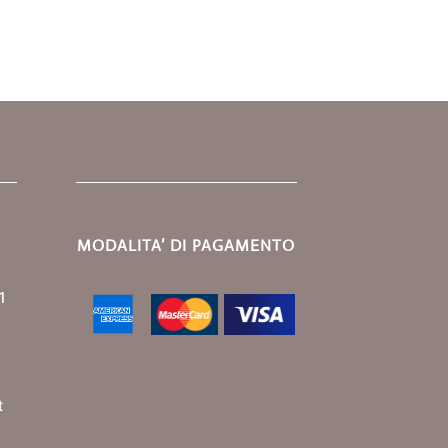
MODALITA’ DI PAGAMENTO
1
t