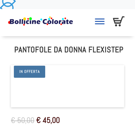
PANTOFOLE DA DONNA FLEXISTEP
IN OFFERTA
Il
Il
€
50,00
€
45,00
prezzo
prezzo