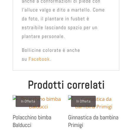
anche a conformazioni di piede con
l'alluce valgo e dito a martello. Come
da foto, il plantare in fusbet è
estraibile lasciando spazio per un
plantare personale.
Bollicine colorate è anche
su
Facebook
.
Prodotti correlati
In Offerta
In Offerta
Polacchino bimba
Ginnastica da bambina
Balducci
Primigi