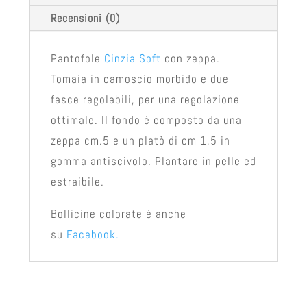
Recensioni (0)
Pantofole
Cinzia Soft
con zeppa.
Tomaia in camoscio morbido e due
fasce regolabili, per una regolazione
ottimale. Il fondo è composto da una
zeppa cm.5 e un platò di cm 1,5 in
gomma antiscivolo. Plantare in pelle ed
estraibile.
Bollicine colorate è anche
su
Facebook.