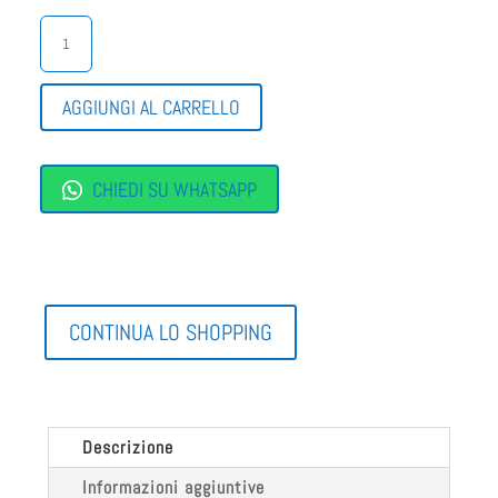
PANTOFOLE
CINZIA
SOFT
CON
AGGIUNGI AL CARRELLO
ZEPPA
QUANTITÀ
CHIEDI SU WHATSAPP
CONTINUA LO SHOPPING
Descrizione
Informazioni aggiuntive