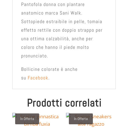
Pantofola donna con plantare
anatomico marca Sani Walk.
Sottopiede estraibile in pelle, tomaia
effetto rettile con doppio strappo per
una ottima calzabilità, anche per
coloro che hanno il piede molto
pronunciato.
Bollicine colorate è anche
su
Facebook
.
Prodotti correlati
In Offerta
In Offerta