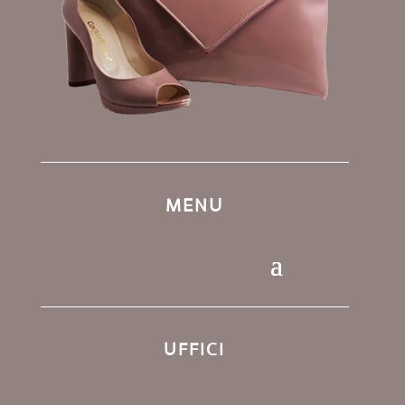
MENU
UFFICI