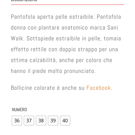
Pantofola aperta pelle estraibile. Pantofola
donna con plantare anatomico marca Sani
Walk. Sottopiede estraibile in pelle, tomaia
effetto rettile con doppio strappo per una
ottima calzabilità, anche per coloro che
hanno il piede molto pronunciato.
Bollicine colorate è anche su
Facebook
.
NUMERO
36
37
38
39
40