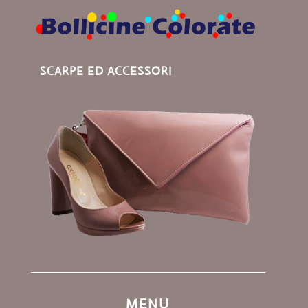
SCARPE ED ACCESSORI
MENU