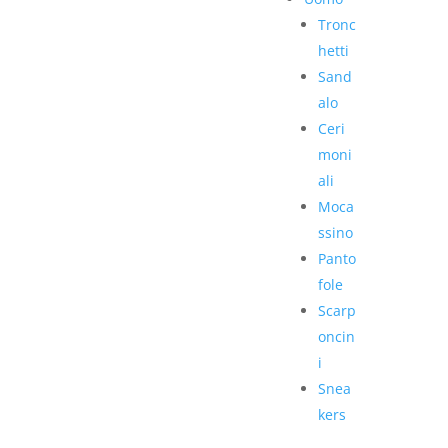
Tronc
hetti
Sand
alo
Ceri
moni
ali
Moca
ssino
Panto
fole
Scarp
oncin
i
Snea
kers