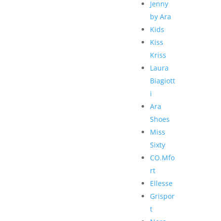
Jenny
by Ara
Kids
Kiss
Kriss
Laura
Biagiott
i
Ara
Shoes
Miss
Sixty
CO.Mfo
rt
Ellesse
Grispor
t