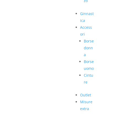
zo
Ginnast
ica
Access
ori
Borse
donn
a
Borse
uomo
Cintu
re
Outlet
Misure
extra