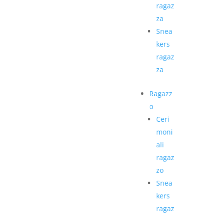
ragaz
za
Snea
kers
ragaz
za
Ragazz
o
Ceri
moni
ali
ragaz
zo
Snea
kers
ragaz