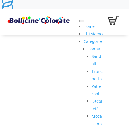
Home
Chi siamo
Categorie
Donna
Sand
ali
Tronc
hetto
Zatte
roni
Décol
leté
Moca
ssino