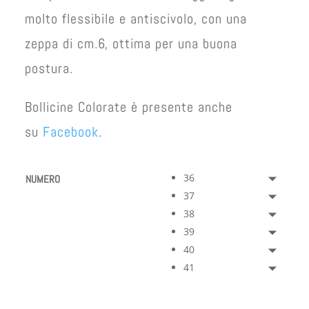
molto flessibile e antiscivolo, con una
zeppa di cm.6, ottima per una buona
postura.
Bollicine Colorate è presente anche
su
Facebook
.
36
NUMERO
37
38
39
40
41