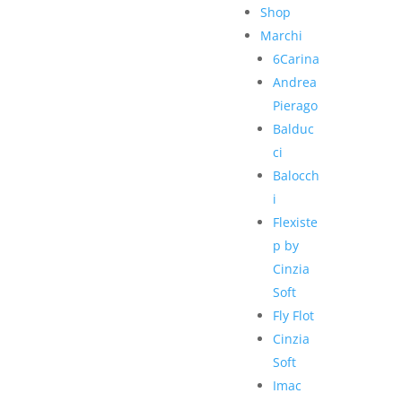
Shop
Marchi
6Carina
Andrea
Pierago
Balduc
ci
Balocch
i
Flexiste
p by
Cinzia
Soft
Fly Flot
Cinzia
Soft
Imac