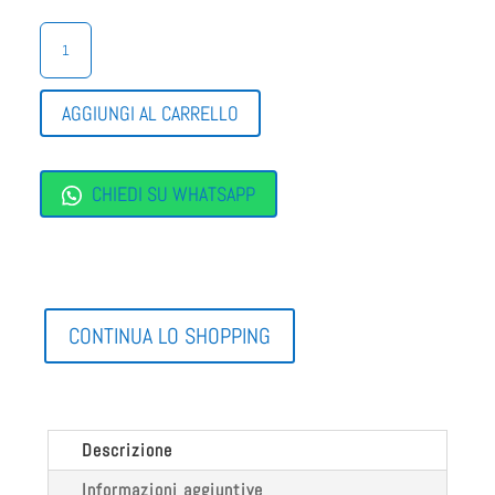
MOCASSINA
DONNA
A
PIANTA
AGGIUNGI AL CARRELLO
LARGA
QUANTITÀ
CHIEDI SU WHATSAPP
CONTINUA LO SHOPPING
Descrizione
Informazioni aggiuntive