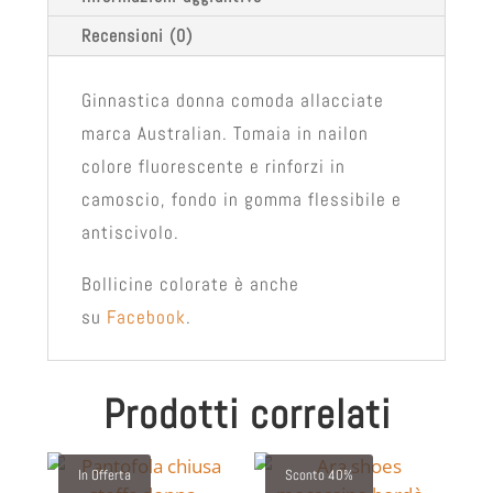
Recensioni (0)
Ginnastica donna comoda allacciate
marca Australian. Tomaia in nailon
colore fluorescente e rinforzi in
camoscio, fondo in gomma flessibile e
antiscivolo.
Bollicine colorate è anche
su
Facebook
.
Prodotti correlati
In Offerta
Sconto 40%