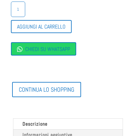
GINNASTICA
DONNA
COMODA
QUANTITÀ
AGGIUNGI AL CARRELLO
CHIEDI SU WHATSAPP
CONTINUA LO SHOPPING
Descrizione
Informazioni aggiuntive