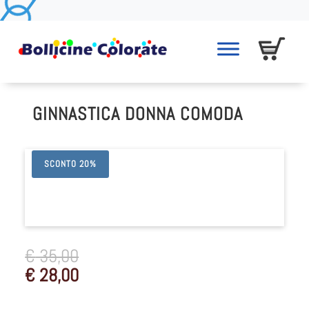
GINNASTICA DONNA COMODA
SCONTO 20%
€
35,00
€
28,00