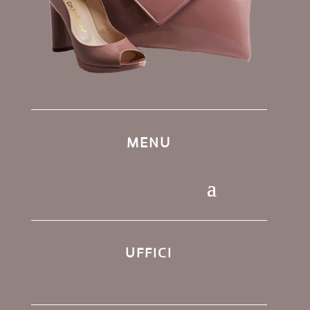
MENU
UFFICI