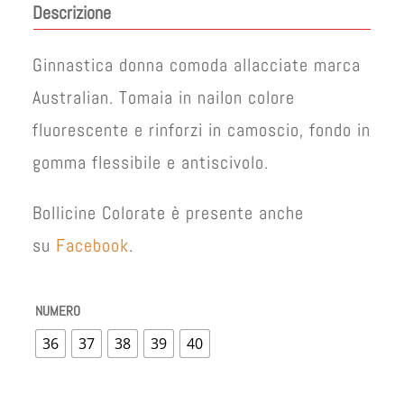
Descrizione
Ginnastica donna comoda allacciate marca
Australian. Tomaia in nailon colore
fluorescente e rinforzi in camoscio, fondo in
gomma flessibile e antiscivolo.
Bollicine Colorate è presente anche
su
Facebook
.
NUMERO
36
37
38
39
40