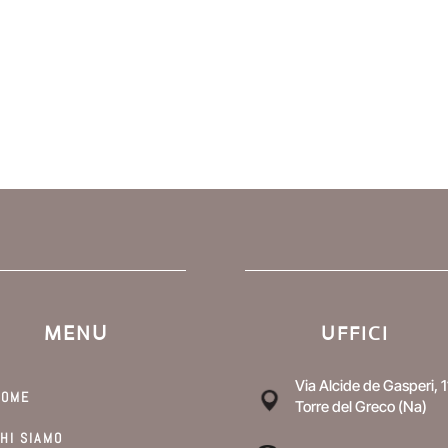
MENU
UFFICI
Via Alcide de Gasperi, 1
HOME
Torre del Greco (Na)
HI SIAMO