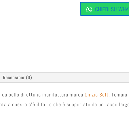
CHIEDI SU WHA
Recensioni (0)
e da ballo di ottima manifattura marca
Cinzia Soft
. Tomaia
nta a questo c’è il fatto che è supportato da un tacco larg