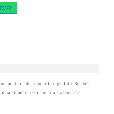
TSAPP
 composta da due fasciette argentate. Sandalo
o di cm.6 per cui la comodità è assicurata.