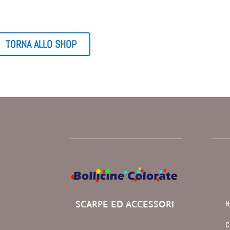
TORNA ALLO SHOP
SCARPE ED ACCESSORI
C