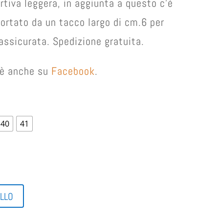
rtiva leggera, in aggiunta a questo c’è
portato da un tacco largo di cm.6 per
assicurata. Spedizione gratuita.
e è anche su
Facebook
.
40
41
ELLO