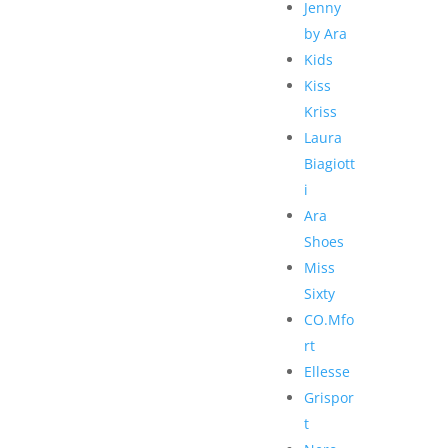
Jenny
by Ara
Kids
Kiss
Kriss
Laura
Biagiott
i
Ara
Shoes
Miss
Sixty
CO.Mfo
rt
Ellesse
Grispor
t