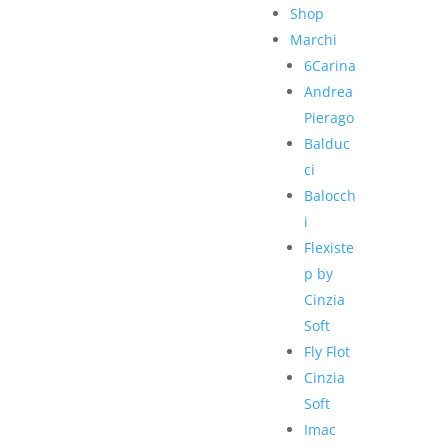
Shop
Marchi
6Carina
Andrea
Pierago
Balduc
ci
Balocch
i
Flexiste
p by
Cinzia
Soft
Fly Flot
Cinzia
Soft
Imac