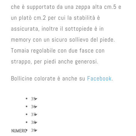
che è supportato da una zeppa alta cm.5 e
un platò cm.2 per cui la stabilità è
assicurata, inoltre il sottopiede è in
memory con un sicuro sollievo del piede.
Tomaia regolabile con due fasce con
strappo, per piedi anche generosi.
Bollicine colorate è anche su
Facebook
.
35
36
37
38
39
NUMERO