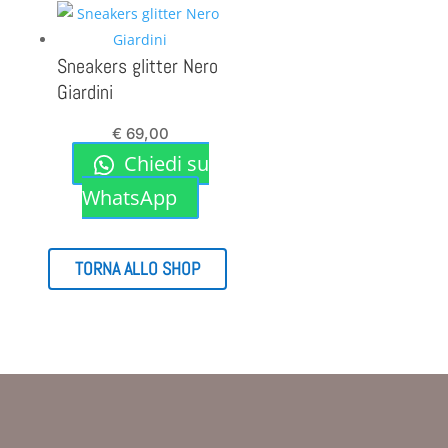
Sneakers glitter Nero
Giardini
€
69,00
Chiedi su
WhatsApp
TORNA ALLO SHOP