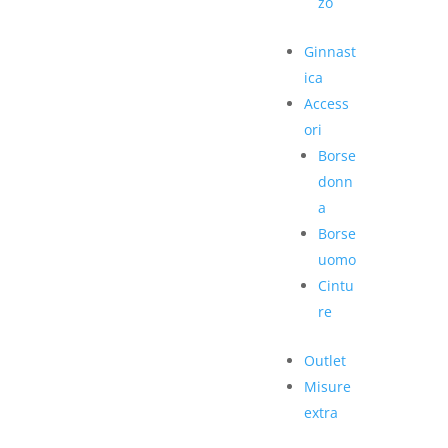
zo
Ginnast
ica
Access
ori
Borse
donn
a
Borse
uomo
Cintu
re
Outlet
Misure
extra