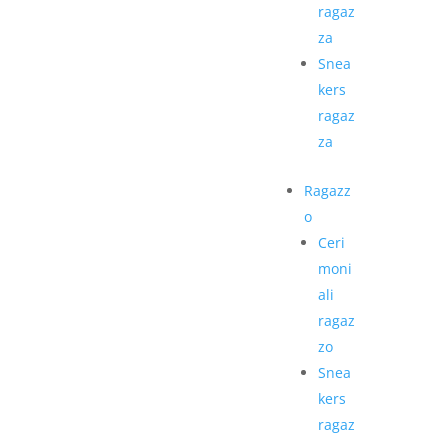
ragaz
za
Snea
kers
ragaz
za
Ragazz
o
Ceri
moni
ali
ragaz
zo
Snea
kers
ragaz