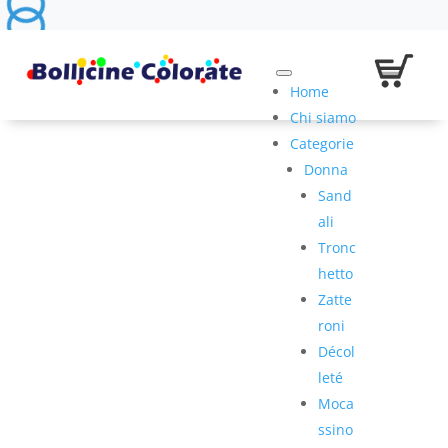
Home
Chi siamo
Categorie
Donna
Sand
ali
Tronc
hetto
Zatte
roni
Décol
leté
Moca
ssino