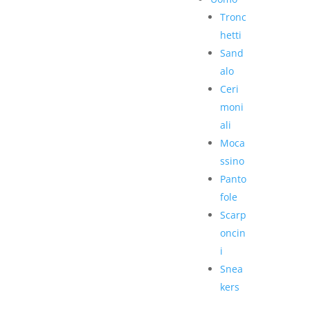
Tronc
hetti
Sand
alo
Ceri
moni
ali
Moca
ssino
Panto
fole
Scarp
oncin
i
Snea
kers