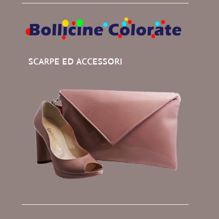
SCARPE ED ACCESSORI