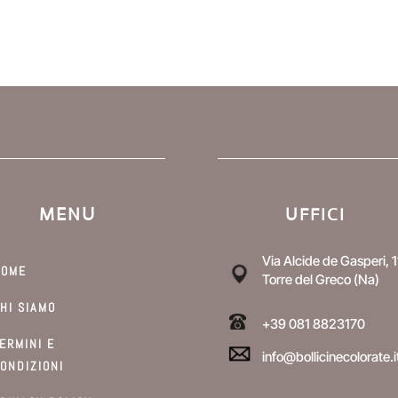
MENU
UFFICI
Via Alcide de Gasperi, 1
HOME
Torre del Greco (Na)
HI SIAMO
+39 081 8823170
ERMINI E
info@bollicinecolorate.i
ONDIZIONI