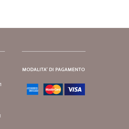
MODALITA’ DI PAGAMENTO
1
t