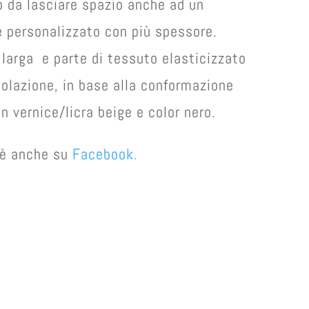
o da lasciare spazio anche ad un
e personalizzato con più spessore.
larga e parte di tessuto elasticizzato
olazione, in base alla conformazione
in vernice/licra beige e color nero.
e è anche su
Facebook.