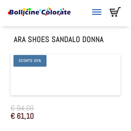
ARA SHOES SANDALO DONNA
SCONTO 35%
€
94,00
€
61,10