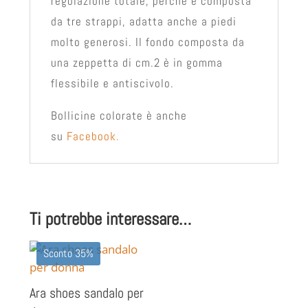
regolazione totale, perchè è composta
da tre strappi, adatta anche a piedi
molto generosi. Il fondo composta da
una zeppetta di cm.2 è in gomma
flessibile e antiscivolo.
Bollicine colorate è anche
su
Facebook.
Ti potrebbe interessare…
Sconto 35%
Ara shoes sandalo per