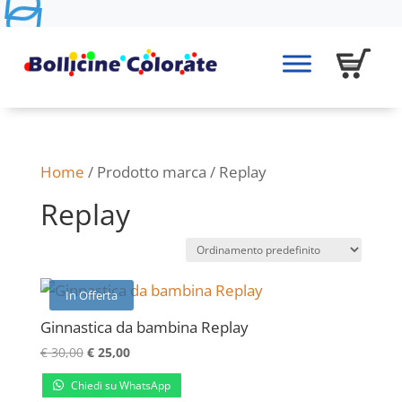
Home
/ Prodotto marca / Replay
Replay
In Offerta
Ginnastica da bambina Replay
Il
Il
€
30,00
€
25,00
prezzo
prezzo
Chiedi su WhatsApp
originale
attuale