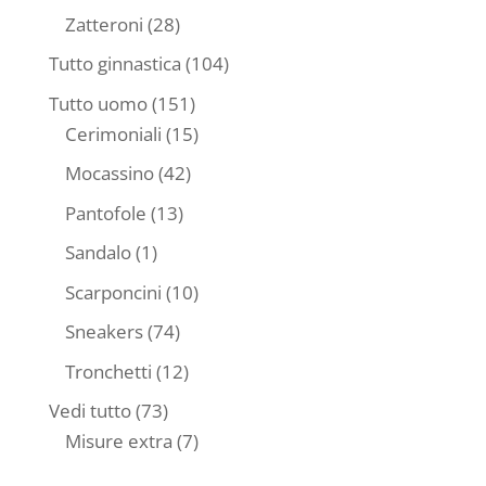
prodotti
28
Zatteroni
28
prodotti
104
Tutto ginnastica
104
prodotti
151
Tutto uomo
151
prodotti
15
Cerimoniali
15
prodotti
42
Mocassino
42
prodotti
13
Pantofole
13
prodotti
1
Sandalo
1
prodotto
10
Scarponcini
10
prodotti
74
Sneakers
74
prodotti
12
Tronchetti
12
prodotti
73
Vedi tutto
73
prodotti
7
Misure extra
7
prodotti