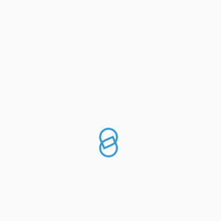
MENU
UFFICI
MODALITA’ DI PAGAMENTO